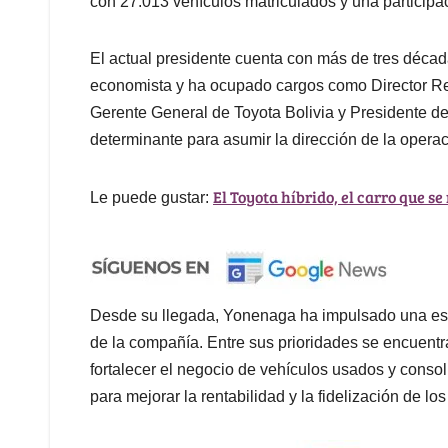
con 27.013 vehículos matriculados y una participa
El actual presidente cuenta con más de tres décad
economista y ha ocupado cargos como Director Reg
Gerente General de Toyota Bolivia y Presidente de
determinante para asumir la dirección de la opera
El Toyota híbrido, el carro que s
Le puede gustar:
Desde su llegada, Yonenaga ha impulsado una estr
de la compañía. Entre sus prioridades se encuentra
fortalecer el negocio de vehículos usados y consol
para mejorar la rentabilidad y la fidelización de los