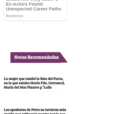
Notas Recomendadas
La mujer que tumbó la lista del Pacto,
en la que estaba María Fda. Carrascal,
María del Mar Pizarro y “Lalis
Los opositores de Petro no tuvieron más
opción que criticar la puerta por la que