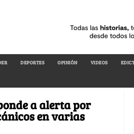
DER
DEPORTES
OPINIÓN
VIDEOS
EDIC
onde a alerta por
cánicos en varias