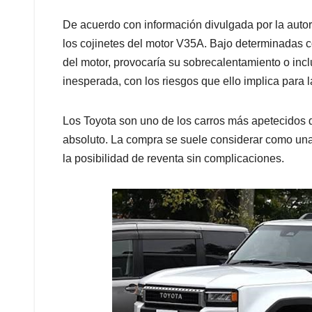
De acuerdo con información divulgada por la autor
los cojinetes del motor V35A. Bajo determinadas c
del motor, provocaría su sobrecalentamiento o inc
inesperada, con los riesgos que ello implica para 
Los Toyota son uno de los carros más apetecidos d
absoluto. La compra se suele considerar como una
la posibilidad de reventa sin complicaciones.