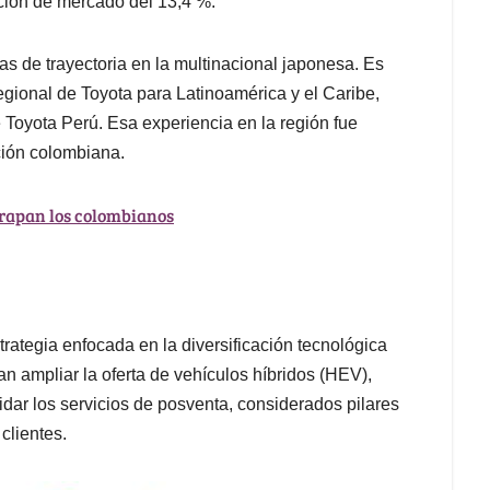
ción de mercado del 13,4 %.
as de trayectoria en la multinacional japonesa. Es
ional de Toyota para Latinoamérica y el Caribe,
 Toyota Perú. Esa experiencia en la región fue
ción colombiana.
e rapan los colombianos
ategia enfocada en la diversificación tecnológica
n ampliar la oferta de vehículos híbridos (HEV),
idar los servicios de posventa, considerados pilares
 clientes.