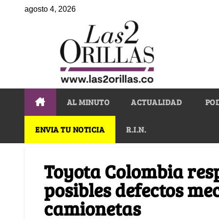
agosto 4, 2026
AL MINUTO
ACTUALIDAD
PO
ENVIA TU NOTICIA
R.I.N.
Toyota Colombia resp
posibles defectos me
camionetas