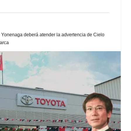
hi Yonenaga deberá atender la advertencia de Cielo
marca