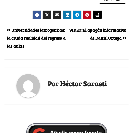
Universidades iatrogénicas:
VIDEO: El apagón informativo
la cruda realidad del regreso a
de Daniel Ortega
las aulas
Por
Héctor Sarasti