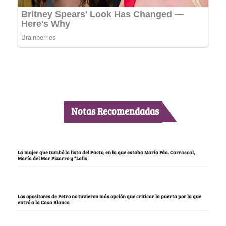
Notas Recomendadas
La mujer que tumbó la lista del Pacto, en la que estaba María Fda. Carrascal,
María del Mar Pizarro y “Lalis
Los opositores de Petro no tuvieron más opción que criticar la puerta por la que
entró a la Casa Blanca