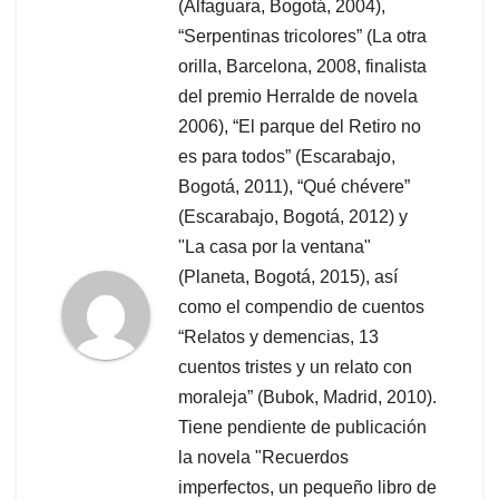
(Alfaguara, Bogotá, 2004),
“Serpentinas tricolores” (La otra
orilla, Barcelona, 2008, finalista
del premio Herralde de novela
2006), “El parque del Retiro no
es para todos” (Escarabajo,
Bogotá, 2011), “Qué chévere”
(Escarabajo, Bogotá, 2012) y
"La casa por la ventana"
(Planeta, Bogotá, 2015), así
como el compendio de cuentos
“Relatos y demencias, 13
cuentos tristes y un relato con
moraleja” (Bubok, Madrid, 2010).
Tiene pendiente de publicación
la novela "Recuerdos
imperfectos, un pequeño libro de