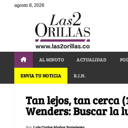
agosto 8, 2026
AL MINUTO
ACTUALIDAD
PO
ENVIA TU NOTICIA
R.I.N.
Tan lejos, tan cerca 
Wenders: Buscar la l
Por
Luis Carlos Muñoz Sarmiento