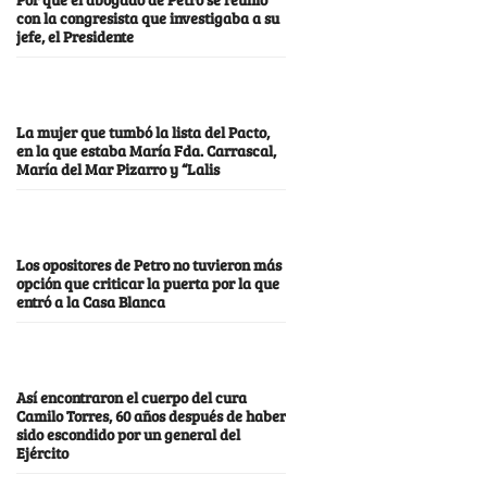
con la congresista que investigaba a su
jefe, el Presidente
La mujer que tumbó la lista del Pacto,
en la que estaba María Fda. Carrascal,
María del Mar Pizarro y “Lalis
Los opositores de Petro no tuvieron más
opción que criticar la puerta por la que
entró a la Casa Blanca
Así encontraron el cuerpo del cura
Camilo Torres, 60 años después de haber
sido escondido por un general del
Ejército