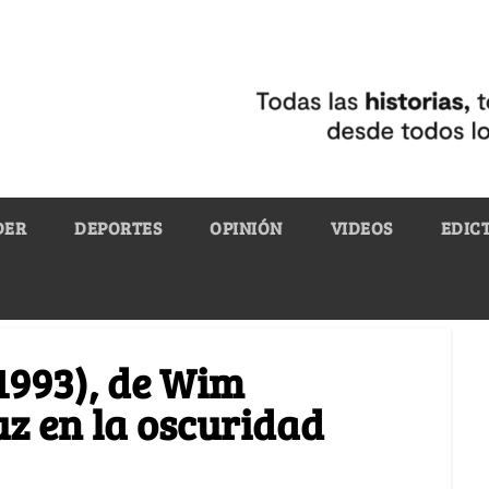
DER
DEPORTES
OPINIÓN
VIDEOS
EDIC
(1993), de Wim
uz en la oscuridad