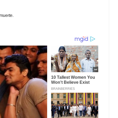
 muerte
.