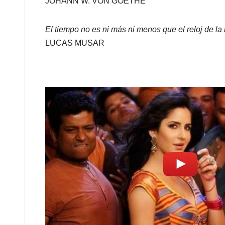
JOHANN W. VON GOETHE
El tiempo no es ni más ni menos que el reloj de la
LUCAS MUSAR