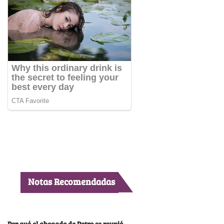
Notas Recomendadas
Por qué el abogado de Petro se reunió