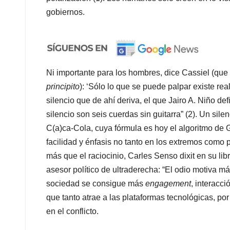
gobiernos.
Ni importante para los hombres, dice Cassiel (que
principito
): ‘Sólo lo que se puede palpar existe r
silencio que de ahí deriva, el que Jairo A. Niño d
silencio son seis cuerdas sin guitarra” (2). Un sil
C(a)ca-Cola, cuya fórmula es hoy el algoritmo de
facilidad y énfasis no tanto en los extremos como p
más que el raciocinio, Carles Senso dixit en su lib
asesor político de ultraderecha: “El odio motiva más
sociedad se consigue más
engagement
, interacci
que tanto atrae a las plataformas tecnológicas, p
en el conflicto.