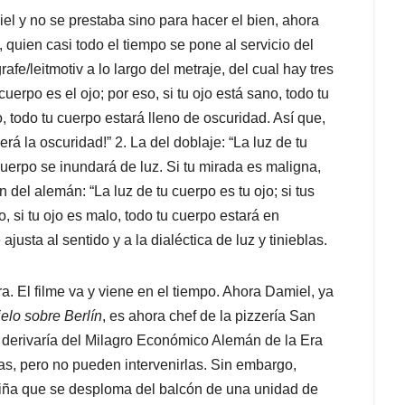
el y no se prestaba sino para hacer el bien, ahora
 quien casi todo el tiempo se pone al servicio del
rafe/leitmotiv a lo largo del metraje, del cual hay tres
cuerpo es el ojo; por eso, si tu ojo está sano, todo tu
o, todo tu cuerpo estará lleno de oscuridad. Así que,
erá la oscuridad!” 2. La del doblaje: “La luz de tu
cuerpo se inundará de luz. Si tu mirada es maligna,
n del alemán: “La luz de tu cuerpo es tu ojo; si tus
o, si tu ojo es malo, todo tu cuerpo estará en
ajusta al sentido y a la dialéctica de luz y tinieblas.
a. El filme va y viene en el tiempo. Ahora Damiel, ya
ielo sobre Berlín
, es ahora chef de la pizzería San
e derivaría del Milagro Económico Alemán de la Era
s, pero no pueden intervenirlas. Sin embargo,
niña que se desploma del balcón de una unidad de