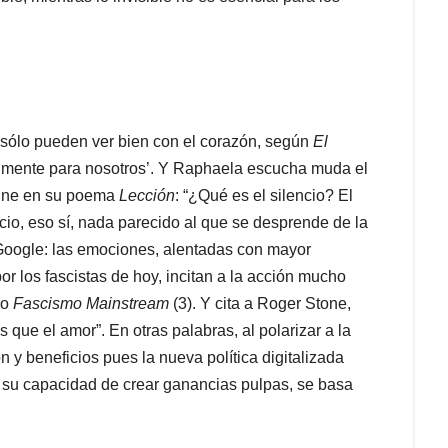
 sólo pueden ver bien con el corazón, según
El
ealmente para nosotros’. Y Raphaela escucha muda el
efine en su poema
Lección
: “¿Qué es el silencio? El
encio, eso sí, nada parecido al que se desprende de la
 Google: las emociones, alentadas con mayor
or los fascistas de hoy, incitan a la acción mucho
ro
Fascismo Mainstream
(3). Y cita a Roger Stone,
 que el amor”. En otras palabras, al polarizar a la
ón y beneficios pues la nueva política digitalizada
or su capacidad de crear ganancias pulpas, se basa