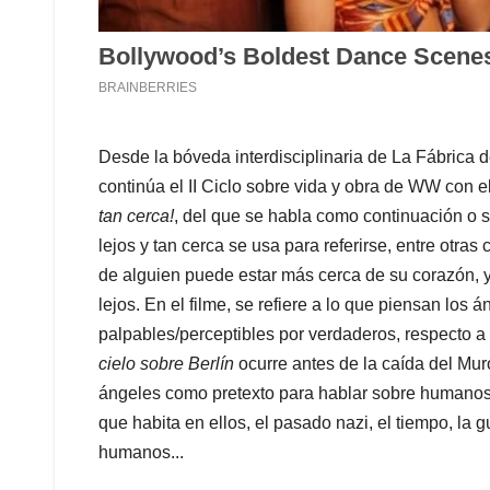
Desde la bóveda interdisciplinaria de La Fábrica 
continúa el II Ciclo sobre vida y obra de WW con e
tan cerca!
, del que se habla como continuación o 
lejos y tan cerca se usa para referirse, entre otra
de alguien puede estar más cerca de su corazón, y
lejos. En el filme, se refiere a lo que piensan los 
palpables/perceptibles por verdaderos, respecto a
cielo sobre Berlín
ocurre antes de la caída del Mu
ángeles como pretexto para hablar sobre humanos; e
que habita en ellos, el pasado nazi, el tiempo, la 
humanos...