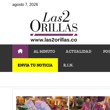
agosto 7, 2026
AL MINUTO
ACTUALIDAD
PO
ENVIA TU NOTICIA
R.I.N.