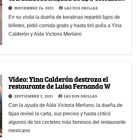
al restaurante de Luisa Fernanda W
NOVIEMBRE 24, 2021
LAS DOS ORILLAS
En su visita la dueña de keratinas repartió fajos de
billetes, pidió comida gratis y hasta tiró pulla a Yina
Calderón y Aída Victoria Merlano
Video: Yina Calderón destroza el
restaurante de Luisa Fernanda W
SEPTIEMBRE 2, 2021
LAS DOS ORILLAS
Con la ayuda de Aída Victoria Merlano, la dueña de
fajas revisó la carta, sus precios y hasta criticó
algunos de los cocteles más famosos del restaurante
mexicano