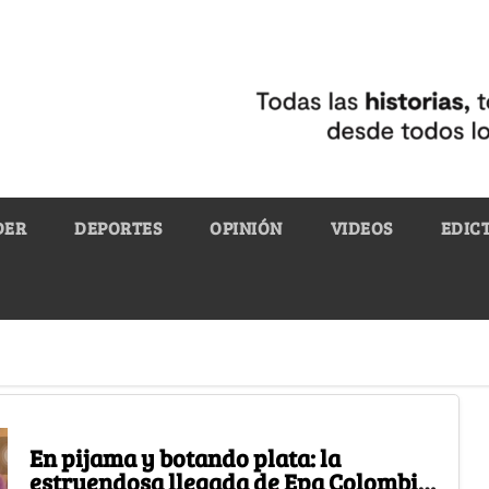
DER
DEPORTES
OPINIÓN
VIDEOS
EDIC
En pijama y botando plata: la
estruendosa llegada de Epa Colombia