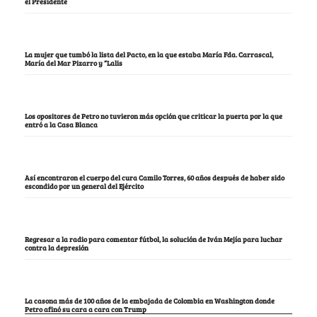
el Presidente
La mujer que tumbó la lista del Pacto, en la que estaba María Fda. Carrascal,
María del Mar Pizarro y “Lalis
Los opositores de Petro no tuvieron más opción que criticar la puerta por la que
entró a la Casa Blanca
Así encontraron el cuerpo del cura Camilo Torres, 60 años después de haber sido
escondido por un general del Ejército
Regresar a la radio para comentar fútbol, la solución de Iván Mejía para luchar
contra la depresión
La casona más de 100 años de la embajada de Colombia en Washington donde
Petro afinó su cara a cara con Trump