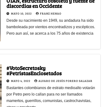
OTAN, estructura obsoleta y fuente de
discordias en Occidente
MAYO 10, 2022
FRANZ HENAO
Desde su nacimiento en 1949, su andadura ha sido
bamboleada por vientos encontradizos y escépticos.
Pero aun así, se acerca a los 75 años de existencia
#VotoSecretosky
#PetristasEnclosetados
MAYO 4, 2022
ALVARO DE JESÚS FORERO SALAZAR
Bastantes colombianos de estrato medioalto votarán
por Petro pero lo callan para no ser llamados
mamertos, guerrillos, comunistas, castrochavistas,