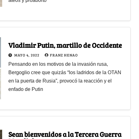
ateos y proaborto
Vladimir Putin, martillo de Occidente
MAYO 4, 2022
FRANZ HENAO
Pensando en los motivos de la invasión rusa,
Bergoglio cree que quizás “los ladridos de la OTAN
en la puerta de Rusia”, provocó la reacción y el
enfado de Putin
Sean bienvenidos a la Tercera Guerra