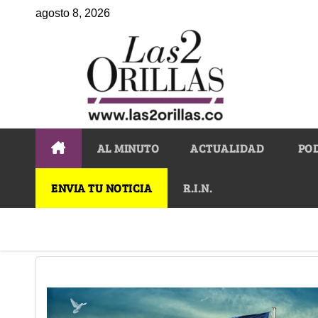
agosto 8, 2026
AL MINUTO
ACTUALIDAD
PO
ENVIA TU NOTICIA
R.I.N.