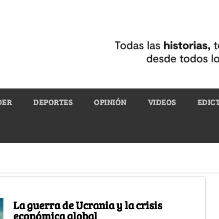
DER
DEPORTES
OPINIÓN
VIDEOS
EDIC
La guerra de Ucrania y la crisis
económica global