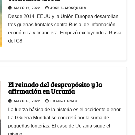
MAYO 17, 2022
JOSÉ E. MOSQUERA
Desde 2014, EEUU y la Unión Europea desarrollan
tres guerras frontales contra Rusia: de información,
económica y financiera. Empezó excluyendo a Rusia
del G8
El reinado del despropósito y la
afirmación en Ucrania
MAYO 16, 2022
FRANZ HENAO
La fuerza básica de la historia es el accidente o error.
La I Guerra Mundial se concretó por la suma de
pequeñas tonterías. El caso de Ucrania sigue el
mismo…