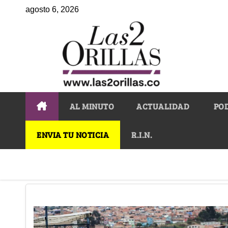
agosto 6, 2026
AL MINUTO
ACTUALIDAD
PO
ENVIA TU NOTICIA
R.I.N.