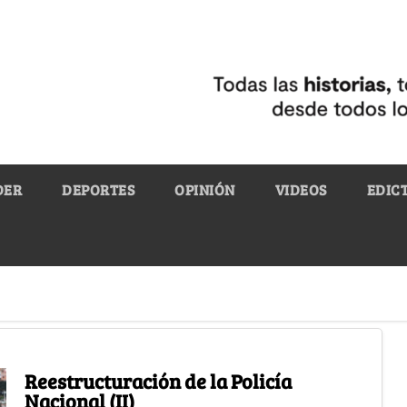
DER
DEPORTES
OPINIÓN
VIDEOS
EDIC
Reestructuración de la Policía
Nacional (II)