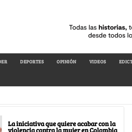
DER
DEPORTES
OPINIÓN
VIDEOS
EDIC
La iniciativa que quiere acabar con la
violencia contra la mujer en Colombia