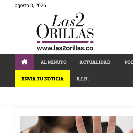
agosto 8, 2026
AL MINUTO
ACTUALIDAD
PO
ENVIA TU NOTICIA
R.I.N.