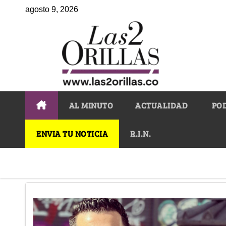
agosto 9, 2026
AL MINUTO
ACTUALIDAD
PO
ENVIA TU NOTICIA
R.I.N.