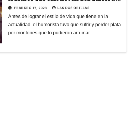
Piter Albeiro
FEBRERO 17, 2023
LAS DOS ORILLAS
Antes de lograr el estilo de vida que tiene en la
actualidad, el humorista tuvo que sufrir y perder plata
por montones que lo pudieron arruinar