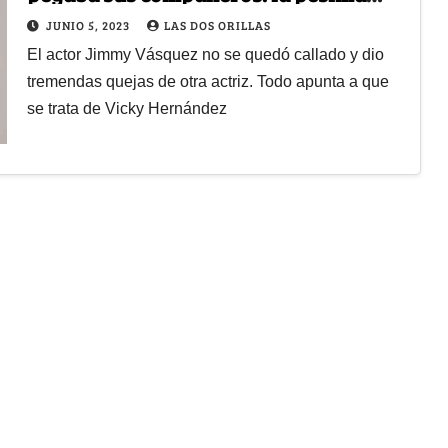
persona que sería Vicky Hernández
JUNIO 5, 2023
LAS DOS ORILLAS
El actor Jimmy Vásquez no se quedó callado y dio
tremendas quejas de otra actriz. Todo apunta a que
se trata de Vicky Hernández