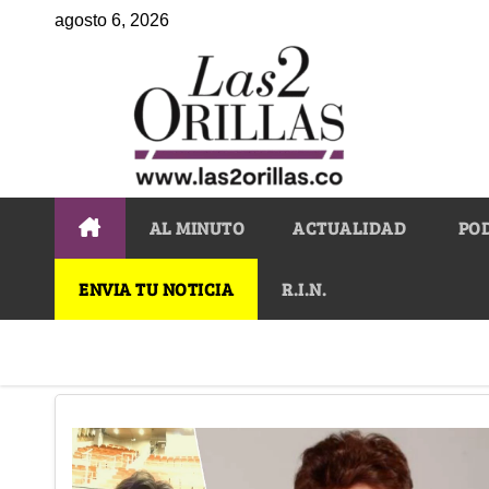
agosto 6, 2026
AL MINUTO
ACTUALIDAD
PO
ENVIA TU NOTICIA
R.I.N.