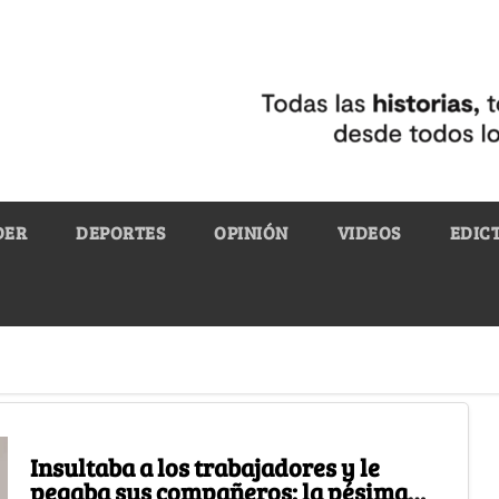
DER
DEPORTES
OPINIÓN
VIDEOS
EDIC
Insultaba a los trabajadores y le
pegaba sus compañeros: la pésima