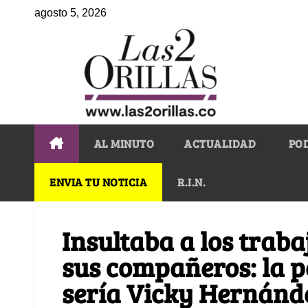
agosto 5, 2026
AL MINUTO
ACTUALIDAD
PO
ENVIA TU NOTICIA
R.I.N.
Insultaba a los trab
sus compañeros: la 
sería Vicky Hernánd