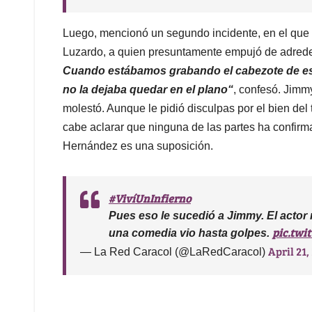
Luego, mencionó un segundo incidente, en el que s
Luzardo, a quien presuntamente empujó de adred
Cuando estábamos grabando el cabezote de esa
no la dejaba quedar en el plano“
, confesó. Jimm
molestó. Aunque le pidió disculpas por el bien del
cabe aclarar que ninguna de las partes ha confirma
Hernández es una suposición.
#VivíUnInfierno
Pues eso le sucedió a Jimmy. El actor
pic.twi
una comedia vio hasta golpes.
April 21,
— La Red Caracol (@LaRedCaracol)