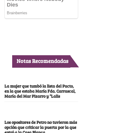
Notas Recomendadas
La mujer que tumbó la lista del Pacto,
en la que estaba María Fda. Carrascal,
María del Mar Pizarro y “Lalis
Los opositores de Petro no tuvieron más
opción que criticar la puerta por la que
entró a la Casa Blanca