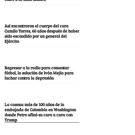
Así encontraron el cuerpo del cura
Camilo Torres, 60 años después de haber
sido escondido por un general del
Ejército
Regresar a la radio para comentar
fútbol, la solución de Iván Mejía para
luchar contra la depresión
La casona más de 100 años de la
embajada de Colombia en Washington
donde Petro afinó su cara a cara con
Trump