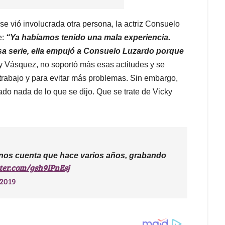
e vió involucrada otra persona, la actriz Consuelo
e:
“Ya habíamos tenido una mala experiencia.
 serie, ella empujó a Consuelo Luzardo porque
y Vásquez, no soportó más esas actitudes y se
 trabajo y para evitar más problemas. Sin embargo,
do nada de lo que se dijo. Que se trate de Vicky
 nos cuenta que hace varios años, grabando
tter.com/gsh9lPnEsj
 2019