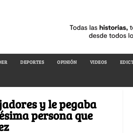
DER
DEPORTES
OPINIÓN
VIDEOS
EDIC
ajadores y le pegaba
pésima persona que
ez