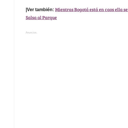
Mientras Bogotá está en caos ella s
|Ver también:
Salsa al Parque
Anuncios.