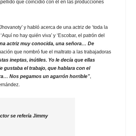
pellido que coincidió con él en las producciones
hovanoty’ y habló acerca de una actriz de ‘toda la
‘Aquí no hay quién viva’ y ‘Escobar, el patrón del
una actriz muy conocida, una señora… De
ituación que nombró fue el maltrato a las trabajadoras
tas ineptas, inútiles. Yo le decía que ellas
e gustaba el trabajo, que hablara con el
nera… Nos pegamos un agarrón horrible”
,
ernández.
ctor se refería Jimmy