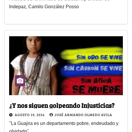
Indepaz, Camilo González Posso
¿Y nos siguen golpeando Injusticias?
AGOSTO 19, 2014
JOSÉ ARMANDO OLMEDO AVILA
"La Guajira es un departamento pobre, endeudado y
olvidado"