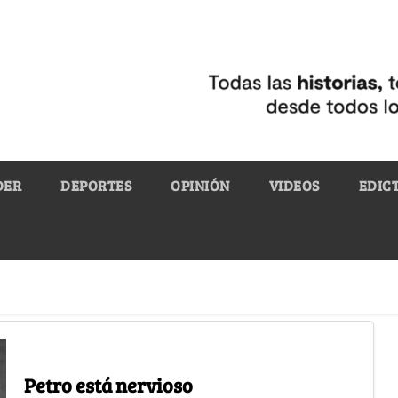
DER
DEPORTES
OPINIÓN
VIDEOS
EDIC
Petro está nervioso