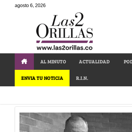
agosto 6, 2026
AL MINUTO
ACTUALIDAD
PO
ENVIA TU NOTICIA
R.I.N.