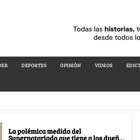
DER
DEPORTES
OPINIÓN
VIDEOS
EDIC
La polémica medida del
Supernotariado que tiene a los dueños