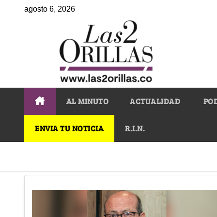
agosto 6, 2026
AL MINUTO
ACTUALIDAD
PO
ENVIA TU NOTICIA
R.I.N.