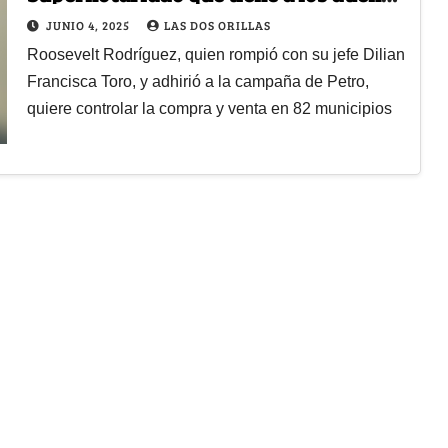
de tierras con las alarmas prendidas
JUNIO 4, 2025
LAS DOS ORILLAS
Roosevelt Rodríguez, quien rompió con su jefe Dilian
Francisca Toro, y adhirió a la campaña de Petro,
quiere controlar la compra y venta en 82 municipios