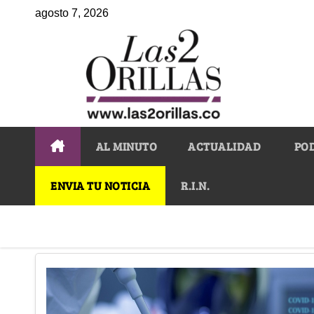
agosto 7, 2026
AL MINUTO
ACTUALIDAD
PO
ENVIA TU NOTICIA
R.I.N.