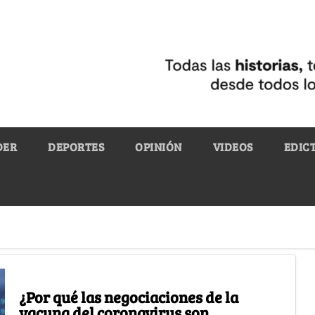
DER
DEPORTES
OPINIÓN
VIDEOS
EDIC
¿Por qué las negociaciones de la
vacuna del coronavirus son