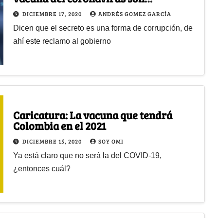
confidenciales en Colombia?
DICIEMBRE 17, 2020
ANDRÉS GOMEZ GARCÍA
Dicen que el secreto es una forma de corrupción, de
ahí este reclamo al gobierno
Caricatura: La vacuna que tendrá
Colombia en el 2021
DICIEMBRE 15, 2020
SOY OMI
Ya está claro que no será la del COVID-19,
¿entonces cuál?