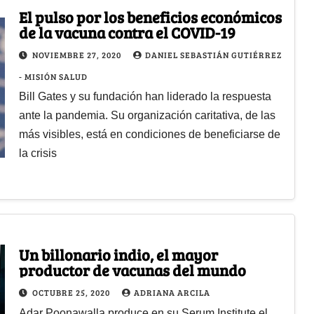
El pulso por los beneficios económicos
de la vacuna contra el COVID-19
NOVIEMBRE 27, 2020
DANIEL SEBASTIÁN GUTIÉRREZ
- MISIÓN SALUD
Bill Gates y su fundación han liderado la respuesta
ante la pandemia. Su organización caritativa, de las
más visibles, está en condiciones de beneficiarse de
la crisis
Un billonario indio, el mayor
productor de vacunas del mundo
OCTUBRE 25, 2020
ADRIANA ARCILA
Adar Poonawalla produce en su Serum Institute el