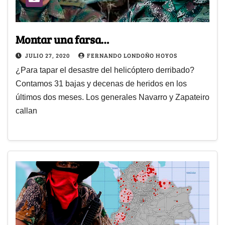
Montar una farsa…
JULIO 27, 2020
FERNANDO LONDOÑO HOYOS
¿Para tapar el desastre del helicóptero derribado?
Contamos 31 bajas y decenas de heridos en los
últimos dos meses. Los generales Navarro y Zapateiro
callan