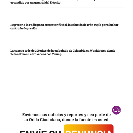
escondido por un general del Ejército
Regresar a la radio para comentar fútbol, la solución de Iván Mejía para luchar
contra la depresión
La casona más de 100 años de la embajada de Colombia en Washington donde
Petro afinó su cara a cara con Trump