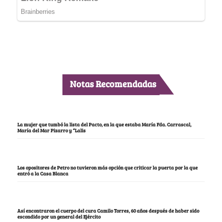
Notas Recomendadas
La mujer que tumbó la lista del Pacto, en la que estaba María Fda. Carrascal,
María del Mar Pizarro y “Lalis
Los opositores de Petro no tuvieron más opción que criticar la puerta por la que
entró a la Casa Blanca
Así encontraron el cuerpo del cura Camilo Torres, 60 años después de haber sido
escondido por un general del Ejército