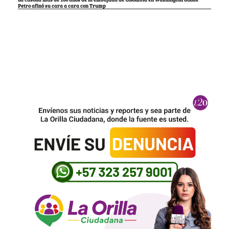
Petro afinó su cara a cara con Trump