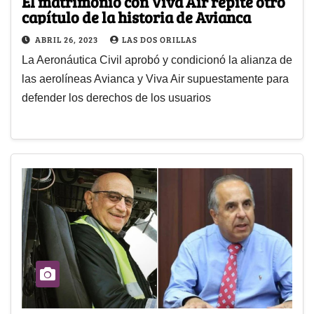
El matrimonio con Viva Air repite otro
capítulo de la historia de Avianca
ABRIL 26, 2023
LAS DOS ORILLAS
La Aeronáutica Civil aprobó y condicionó la alianza de
las aerolíneas Avianca y Viva Air supuestamente para
defender los derechos de los usuarios