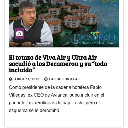
El totazo de Viva Air y Ultra Air
sacudió a los Decameron y su “todo
incluido”
ABRIL 11, 2023
LAS DOS ORILLAS
Como presidente de la cadena hotelera Fabio
Villegas, ex CEO de Avianca, supo incluir en el
paquete las aerolíneas de bajo costo, pero el
esquema se le derrumbó