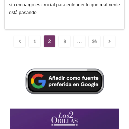
sin embargo es crucial para entender lo que realmente
está pasando
1
3
34
2
…