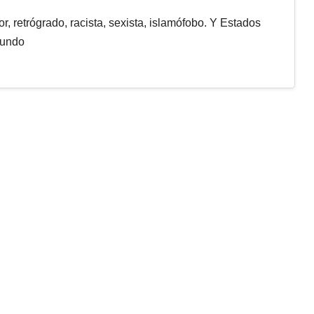
r, retrógrado, racista, sexista, islamófobo. Y Estados
mundo