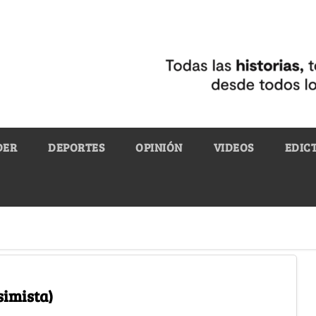
DER
DEPORTES
OPINIÓN
VIDEOS
EDIC
simista)