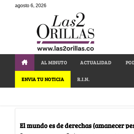
agosto 6, 2026
AL MINUTO
ACTUALIDAD
PO
ENVIA TU NOTICIA
R.I.N.
El mundo es de derechas (amanecer pe