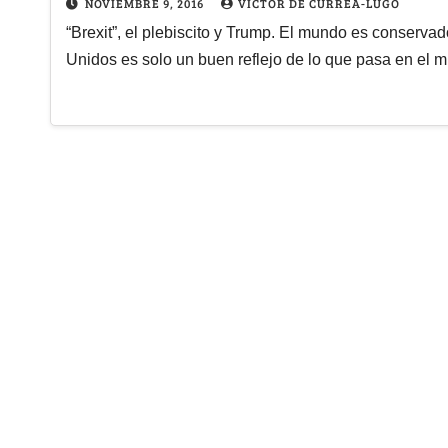
NOVIEMBRE 9, 2016
VÍCTOR DE CURREA-LUGO
“Brexit”, el plebiscito y Trump. El mundo es conservado
Unidos es solo un buen reflejo de lo que pasa en el 