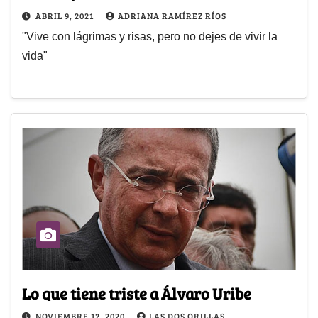
ABRIL 9, 2021
ADRIANA RAMÍREZ RÍOS
"Vive con lágrimas y risas, pero no dejes de vivir la
vida"
Lo que tiene triste a Álvaro Uribe
NOVIEMBRE 12, 2020
LAS DOS ORILLAS