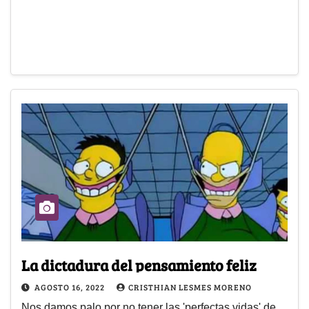
La dictadura del pensamiento feliz
AGOSTO 16, 2022
CRISTHIAN LESMES MORENO
Nos damos palo por no tener las 'perfectas vidas' de