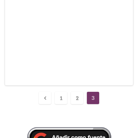
1
2
3