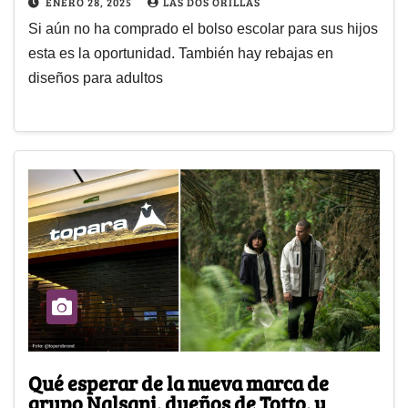
ENERO 28, 2025
LAS DOS ORILLAS
Si aún no ha comprado el bolso escolar para sus hijos
esta es la oportunidad. También hay rebajas en
diseños para adultos
Qué esperar de la nueva marca de
grupo Nalsani, dueños de Totto, y