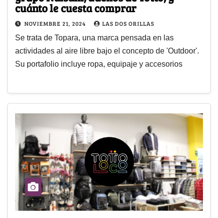
cuánto le cuesta comprar
NOVIEMBRE 21, 2024
LAS DOS ORILLAS
Se trata de Topara, una marca pensada en las
actividades al aire libre bajo el concepto de 'Outdoor'.
Su portafolio incluye ropa, equipaje y accesorios