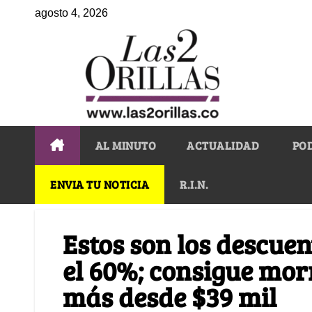
agosto 4, 2026
AL MINUTO
ACTUALIDAD
PO
ENVIA TU NOTICIA
R.I.N.
Estos son los descuen
el 60%; consigue mor
más desde $39 mil