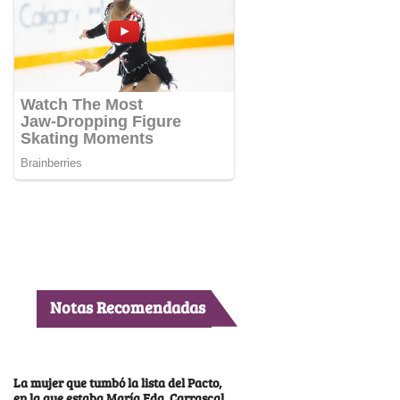
Notas Recomendadas
La mujer que tumbó la lista del Pacto,
en la que estaba María Fda. Carrascal,