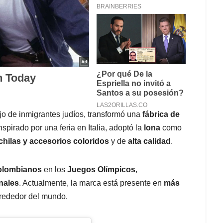
jo de inmigrantes judíos, transformó una
fábrica de
Inspirado por una feria en Italia, adoptó la
lona
como
hilas y accesorios coloridos
y de
alta calidad
.
colombianos
en los
Juegos Olímpicos
,
nales
. Actualmente, la marca está presente en
más
rededor del mundo.