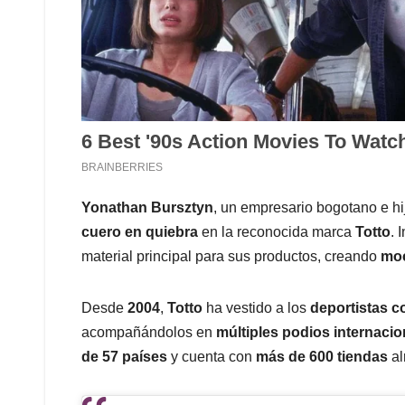
Yonathan Bursztyn
, un empresario bogotano e hi
cuero en quiebra
en la reconocida marca
Totto
. 
material principal para sus productos, creando
moc
Desde
2004
,
Totto
ha vestido a los
deportistas 
acompañándolos en
múltiples podios internacio
de 57 países
y cuenta con
más de 600 tiendas
al