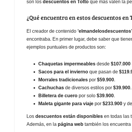
son los
descuentos en Totto
que más valen la pe
¿Qué encuentra en estos descuentos en 
El creador de contenido
‘elmandelosdescuentos
encontraba. En primer lugar, debe saber que tien
ejemplos puntuales de productos son:
Chaquetas impermeables
desde
$107.000
Sacos para el invierno
que pasan de
$119.
Morrales tradicionales
por
$59.900
.
Cachuchas
de diversos estilos por
$39.900
.
Billetera de cuero
por solo
$39.900
.
Maleta gigante para viaje
por
$233.900
y d
Los
descuentos están disponibles
en todas las t
Además, en la
página web
también los encuentra p