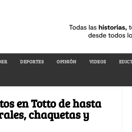
DER
DEPORTES
OPINIÓN
VIDEOS
EDIC
tos en Totto de hasta
rales, chaquetas y