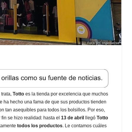
 trata,
Totto
es la tienda por excelencia que muchos
se ha hecho una fama de que sus productos tienden
on tan asequibles para todos los bolsillos. Por eso,
r fin se hizo realidad: hasta el
13 de abril
llegó
Totto
tamente
todos los productos
. Le contamos cuáles