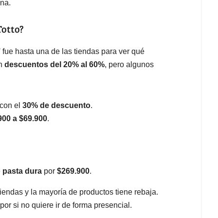
na.
Totto?
’
fue hasta una de las tiendas para ver qué
en
descuentos del 20% al 60%
, pero algunos
con el
30% de descuento
.
900 a $69.900
.
e
pasta dura
por
$269.900
.
iendas y la mayoría de productos tiene rebaja.
or si no quiere ir de forma presencial.