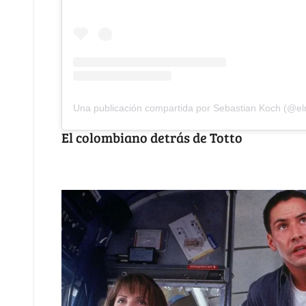
Una publicación compartida por Sebastian Koch (@e
El colombiano detrás de Totto