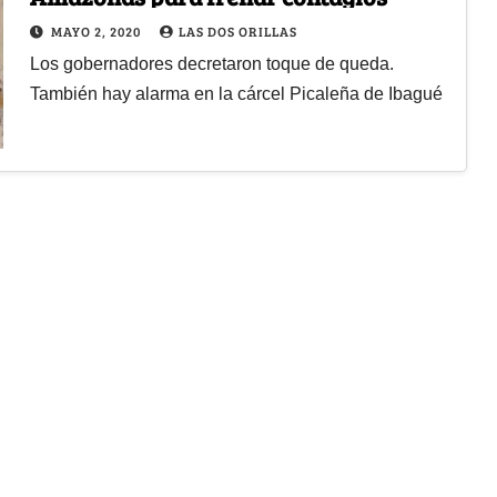
MAYO 2, 2020
LAS DOS ORILLAS
Los gobernadores decretaron toque de queda.
También hay alarma en la cárcel Picaleña de Ibagué