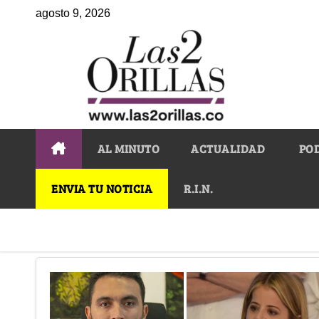
agosto 9, 2026
AL MINUTO
ACTUALIDAD
PO
ENVIA TU NOTICIA
R.I.N.