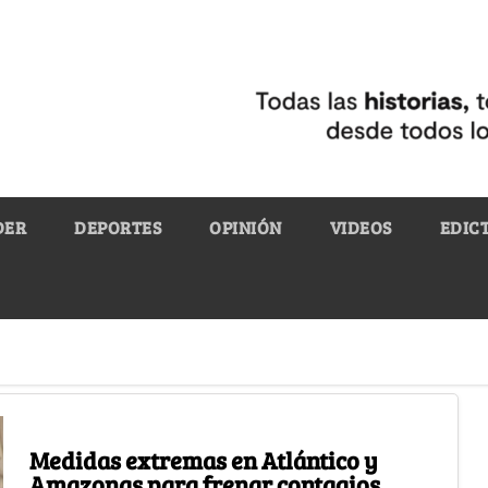
DER
DEPORTES
OPINIÓN
VIDEOS
EDIC
Medidas extremas en Atlántico y
Amazonas para frenar contagios