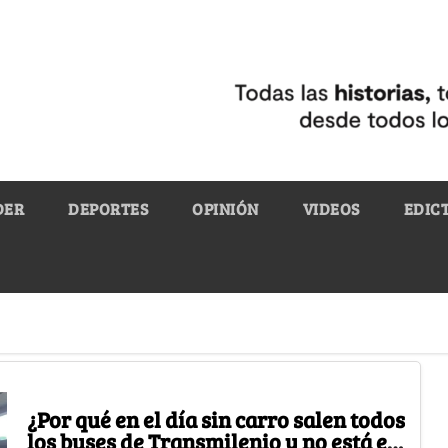
DER
DEPORTES
OPINIÓN
VIDEOS
EDIC
¿Por qué en el día sin carro salen todos
los buses de Transmilenio y no está el