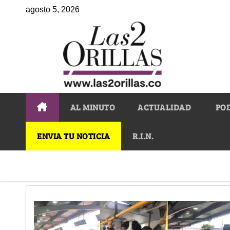
agosto 5, 2026
AL MINUTO
ACTUALIDAD
PO
ENVIA TU NOTICIA
R.I.N.