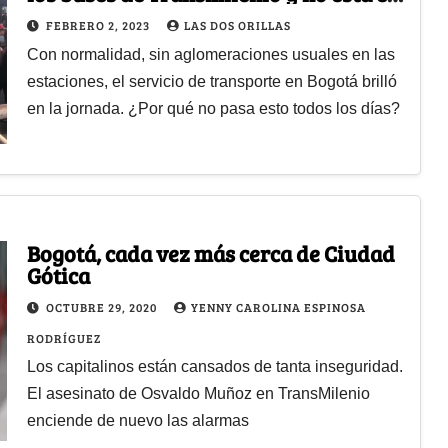
caos diario?
FEBRERO 2, 2023
LAS DOS ORILLAS
Con normalidad, sin aglomeraciones usuales en las
estaciones, el servicio de transporte en Bogotá brilló
en la jornada. ¿Por qué no pasa esto todos los días?
Bogotá, cada vez más cerca de Ciudad
Gótica
OCTUBRE 29, 2020
YENNY CAROLINA ESPINOSA
RODRÍGUEZ
Los capitalinos están cansados de tanta inseguridad.
El asesinato de Osvaldo Muñoz en TransMilenio
enciende de nuevo las alarmas