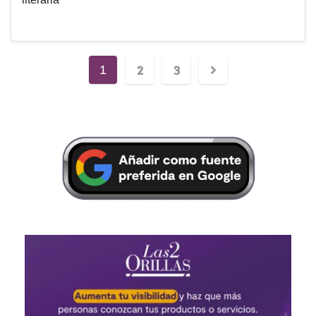
2
3
1