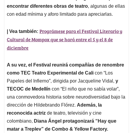
encontrar diferentes obras de teatro
, algunas de ellas
con edad mínima y aforo limitado para apreciarlas.
Prográmese para el Festival Literario y
| Vea también:
Cultural de Mompox que se hará entre el 5 y el 8 de
diciembre
A su vez, el Festival reunirá compañías de renombre
como TEC Teatro Experimental de Cali
con “Los
Papeles del Infierno”, dirigida por Jacqueline Vidal,
y
TECOC de Medellín
con “El niño que no sabía volar”,
una conmovedora historia sobre neurodiversidad bajo la
dirección de Hildebrando Flórez.
Además, la
reconocida actriz
de teatro, televisión y cine
colombiano,
Diana Ángel protagonizará “Hay que
matar a Treplev” de Combo & Yellow Factory.