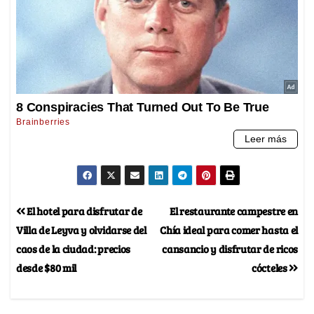
El hotel para disfrutar de
El restaurante campestre en
Villa de Leyva y olvidarse del
Chía ideal para comer hasta el
caos de la ciudad: precios
cansancio y disfrutar de ricos
desde $80 mil
cócteles