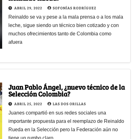
ABRIL 29, 2022
SOFONÍAS RODRÍGUEZ
Reinaldo se va y pese a la mala prensa o a los mala
leche, sigue siendo un técnico bien cotizado y con
muchos ofrecimientos tanto de Colombia como
afuera
Juan Pablo Ángel, ¿nuevo técnico de la
Selección Colombia?
ABRIL 25, 2022
LAS DOS ORILLAS
Juanes compartió en sus redes sociales una
importante propuesta para el reemplazo de Reinaldo
Rueda en la Selección pero la Federación aún no
tiene un rumbo claro