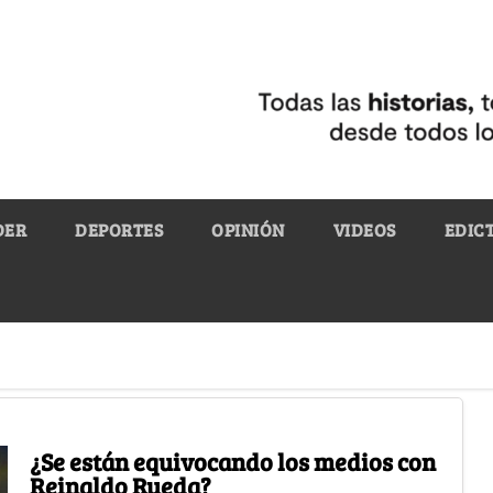
DER
DEPORTES
OPINIÓN
VIDEOS
EDIC
¿Se están equivocando los medios con
Reinaldo Rueda?