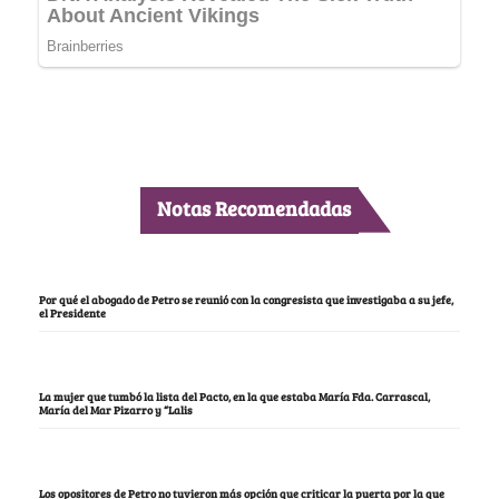
Notas Recomendadas
Por qué el abogado de Petro se reunió con la congresista que investigaba a su jefe,
el Presidente
La mujer que tumbó la lista del Pacto, en la que estaba María Fda. Carrascal,
María del Mar Pizarro y “Lalis
Los opositores de Petro no tuvieron más opción que criticar la puerta por la que