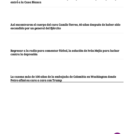
entró a la Casa Blanca
Así encontraron el cuerpo del cura Camilo Torres, 60 años después de haber sido
escondido por un general del Ejército
Regresar a la radio para comentar fútbol, la solución de Iván Mejía para luchar
contra la depresión
La casona más de 100 años de la embajada de Colombia en Washington donde
Petro afinó su cara a cara con Trump