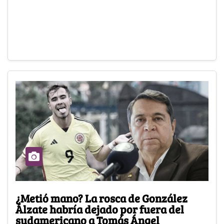
¿Metió mano? La rosca de González
Álzate habría dejado por fuera del
sudamericano a Tomás Ángel