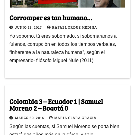
Corromper es tan humano…
JUNIO 12, 2017
RAFAEL ORDUZ MEDINA
Yo soborno, tú eres sobornado, si sobornáramos a
fulanos, corrupción en todos los tiempos verbales,
“inherente a la naturaleza humana”, según el
empresario- filósofo Miguel Nule (2011)
Colombia 3 – Ecuador 1 | Samuel
Moreno 2 – Bogotá 0
MARZO 30, 2016
MARIA CLARA GRACIA
Según las cuentas, si Samuel Moreno se porta bien
estará dos años más en la cárcel y sale.