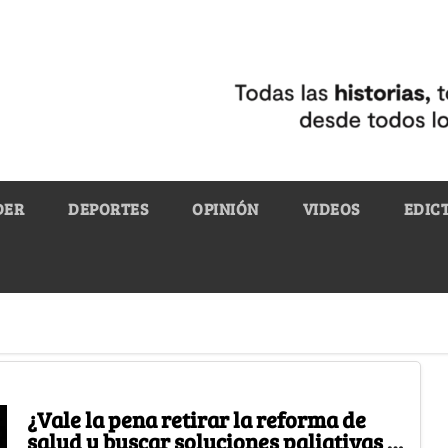
DER
DEPORTES
OPINIÓN
VIDEOS
EDIC
¿Vale la pena retirar la reforma de
salud y buscar soluciones paliativas a