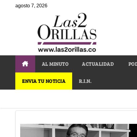
agosto 7, 2026
AL MINUTO
ACTUALIDAD
PO
ENVIA TU NOTICIA
R.I.N.