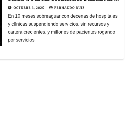
problemas críticos?
OCTUBRE 3, 2025
FERNANDO RUIZ
En 10 meses sobreaguar con decenas de hospitales
y clínicas suspendiendo servicios, sin recursos y
cartera crecientes, y millones de pacientes rogando
por servicios