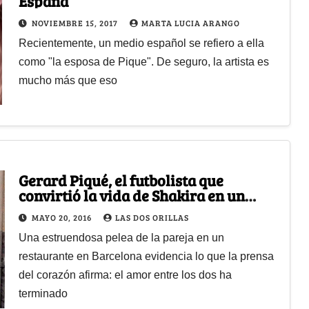
España
NOVIEMBRE 15, 2017
MARTA LUCIA ARANGO
Recientemente, un medio español se refiero a ella
como "la esposa de Pique". De seguro, la artista es
mucho más que eso
Gerard Piqué, el futbolista que
convirtió la vida de Shakira en un
infierno
MAYO 20, 2016
LAS DOS ORILLAS
Una estruendosa pelea de la pareja en un
restaurante en Barcelona evidencia lo que la prensa
del corazón afirma: el amor entre los dos ha
terminado