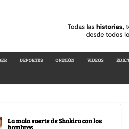
DER
DEPORTES
OPINIÓN
VIDEOS
EDIC
La mala suerte de Shakira con los
hombres