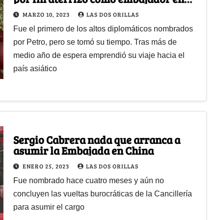
China
MARZO 10, 2023
LAS DOS ORILLAS
Fue el primero de los altos diplomáticos nombrados
por Petro, pero se tomó su tiempo. Tras más de
medio año de espera emprendió su viaje hacia el
país asiático
Sergio Cabrera nada que arranca a
asumir la Embajada en China
ENERO 25, 2023
LAS DOS ORILLAS
Fue nombrado hace cuatro meses y aún no
concluyen las vueltas burocráticas de la Cancillería
para asumir el cargo