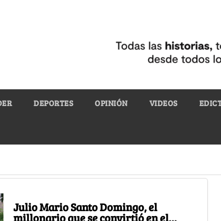
DER
DEPORTES
OPINIÓN
VIDEOS
EDIC
Julio Mario Santo Domingo, el
millonario que se convirtió en el