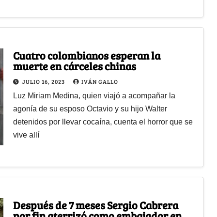
Cuatro colombianos esperan la
muerte en cárceles chinas
JULIO 16, 2023
IVÁN GALLO
Luz Miriam Medina, quien viajó a acompañar la
agonía de su esposo Octavio y su hijo Walter
detenidos por llevar cocaína, cuenta el horror que se
vive allí
Después de 7 meses Sergio Cabrera
por fin aterrizó como embajador en