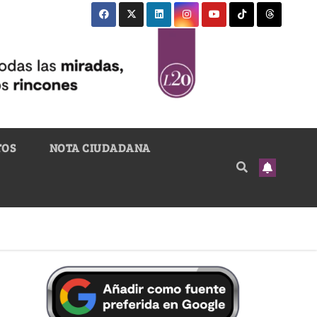
TOS
NOTA CIUDADANA