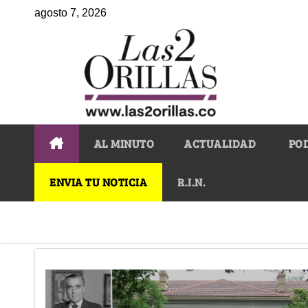
agosto 7, 2026
AL MINUTO
ACTUALIDAD
PO
ENVIA TU NOTICIA
R.I.N.