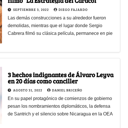
filmó “La Estrategia del Caracol”
SEPTIEMBRE 3, 2022
DIEGO FAJARDO
Las demás construcciones a su alrededor fueron
demolidas, mientras que el lugar donde Sergio
Cabrera filmó su clásica película, permanece en pie
3 hechos indignantes de Álvaro Leyva
en 20 días como canciller
AGOSTO 31, 2022
DANIEL BRICEÑO
En su papel protagónico de comienzos de gobierno
pesan los nombramientos diplomáticos, la defensa
de Santrich y el silencio sobre Nicaragua en la OEA