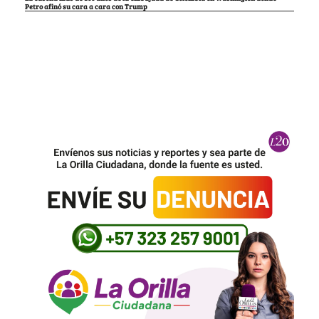
Petro afinó su cara a cara con Trump