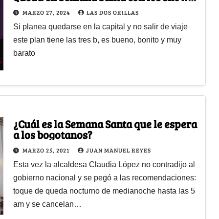
laser del Planetario
MARZO 27, 2024
LAS DOS ORILLAS
Si planea quedarse en la capital y no salir de viaje
este plan tiene las tres b, es bueno, bonito y muy
barato
¿Cuál es la Semana Santa que le espera
a los bogotanos?
MARZO 25, 2021
JUAN MANUEL REYES
Esta vez la alcaldesa Claudia López no contradijo al
gobierno nacional y se pegó a las recomendaciones:
toque de queda nocturno de medianoche hasta las 5
am y se cancelan…