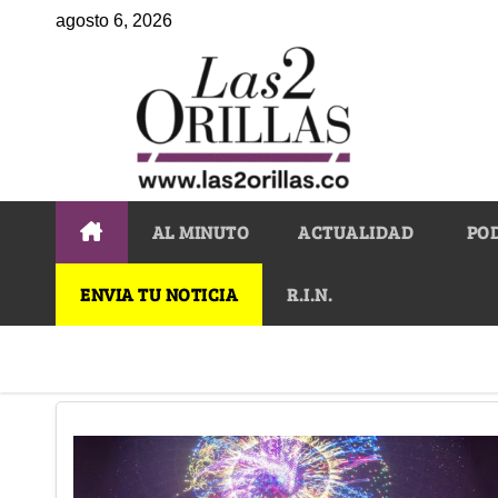
agosto 6, 2026
AL MINUTO
ACTUALIDAD
PO
ENVIA TU NOTICIA
R.I.N.