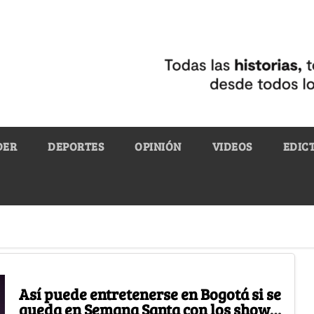
DER
DEPORTES
OPINIÓN
VIDEOS
EDIC
Así puede entretenerse en Bogotá si se
queda en Semana Santa con los shows