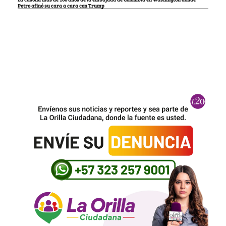
Petro afinó su cara a cara con Trump