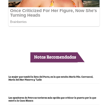
Notas Recomendadas
La mujer que tumbó la lista del Pacto, en la que estaba María Fda. Carrascal,
María del Mar Pizarro y “Lalis
Los opositores de Petro no tuvieron más opción que criticar la puerta por la que
entró a la Casa Blanca