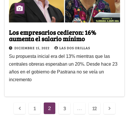
Los empresarios cedieron: 16%
aumenta el salario mínimo
DICIEMBRE 15, 2022
LAS DOS ORILLAS
Su propuesta inicial era del 13% mientras que las
centrales obreras esperaban un 20%. Desde hace 23
años en el gobierno de Pastrana no se veía un
incremento
1
3
12
2
…