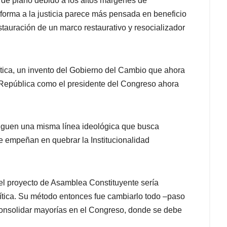
 de plano debido a los altos márgenes de
forma a la justicia parece más pensada en beneficio
stauración de un marco restaurativo y resocializador
ítica, un invento del Gobierno del Cambio que ahora
 República como el presidente del Congreso ahora
siguen una misma línea ideológica que busca
 se empeñan en quebrar la Institucionalidad
 el proyecto de Asamblea Constituyente sería
ítica. Su método entonces fue cambiarlo todo –paso
 consolidar mayorías en el Congreso, donde se debe