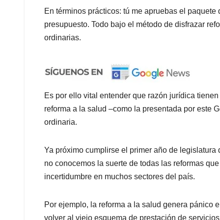
En términos prácticos: tú me apruebas el paquete de
presupuesto. Todo bajo el método de disfrazar refo
ordinarias.
Es por ello vital entender que razón jurídica tien
reforma a la salud –como la presentada por este G
ordinaria.
Ya próximo cumplirse el primer año de legislatura
no conocemos la suerte de todas las reformas que 
incertidumbre en muchos sectores del país.
Por ejemplo, la reforma a la salud genera pánico e
volver al viejo esquema de prestación de servicio