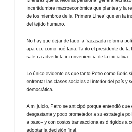
Mientras que la reforma pensional genera rechazo
incertidumbre macroeconómica que plantea y la re
de los miembros de la ‘Primera Línea’ que en la in
del tejido humano.
No hay que dejar de lado la fracasada reforma pol
aparece como huérfana. Tanto el presidente de la
salen a advertir la inconveniencia de la iniciativa.
Lo único evidente es que tanto Petro como Boric 
enfrentar las clases sociales al interior del país y
democrática.
A mi juicio, Petro se anticipó porque entendió que
desgastante y poco prometedor a su estrategia pol
a paso– y con costos transaccionales dirigidos a
adoptar la decisión final.