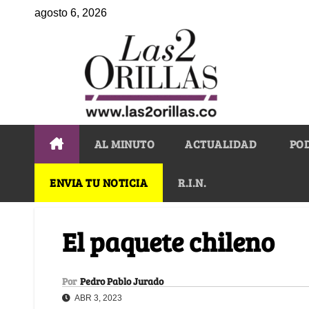
agosto 6, 2026
AL MINUTO
ACTUALIDAD
PO
ENVIA TU NOTICIA
R.I.N.
El paquete chileno
Por
Pedro Pablo Jurado
ABR 3, 2023