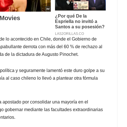
o de lo acontecido en Chile, donde el Gobierno de
a apabullante derrota con más del 60 % de rechazo al
da de la dictadura de Augusto Pinochet.
n política y seguramente lamentó este duro golpe a su
ía al caso chileno lo llevó a plantear otra fórmula
a apostado por consolidar una mayoría en el
go gobernar mediante las facultades extraordinarias
ntarios.