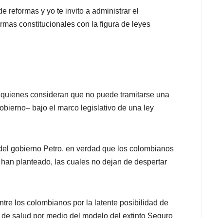
 reformas y yo te invito a administrar el
rmas constitucionales con la figura de leyes
en quienes consideran que no puede tramitarse una
obierno– bajo el marco legislativo de una ley
 del gobierno Petro, en verdad que los colombianos
han planteado, las cuales no dejan de despertar
ntre los colombianos por la latente posibilidad de
s de salud por medio del modelo del extinto Seguro