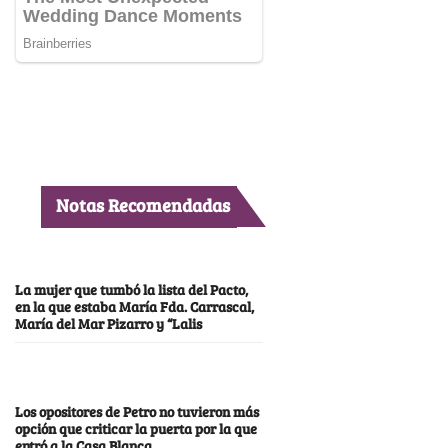
Notas Recomendadas
La mujer que tumbó la lista del Pacto,
en la que estaba María Fda. Carrascal,
María del Mar Pizarro y “Lalis
Los opositores de Petro no tuvieron más
opción que criticar la puerta por la que
entró a la Casa Blanca