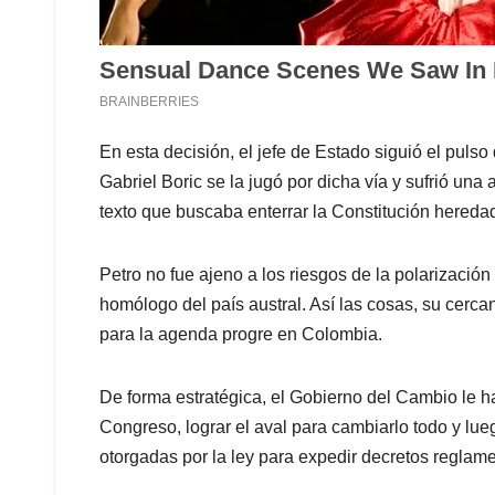
En esta decisión, el jefe de Estado siguió el puls
Gabriel Boric se la jugó por dicha vía y sufrió un
texto que buscaba enterrar la Constitución hereda
Petro no fue ajeno a los riesgos de la polarizació
homólogo del país austral. Así las cosas, su cercan
para la agenda progre en Colombia.
De forma estratégica, el Gobierno del Cambio le h
Congreso, lograr el aval para cambiarlo todo y lue
otorgadas por la ley para expedir decretos reglame