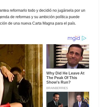
ntea reformarlo todo y decidió no jugársela por un
enda de reformas y su ambición política puede
ación de una nueva Carta Magna para el país.