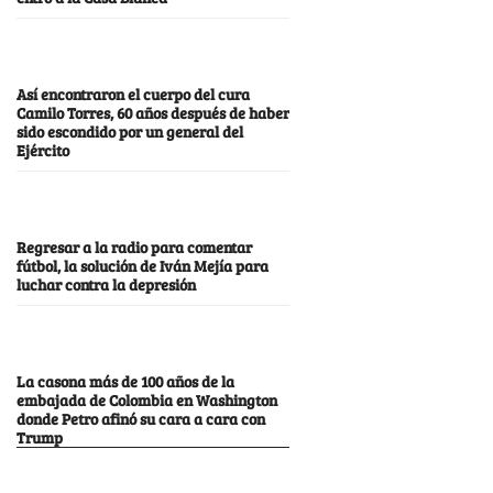
Así encontraron el cuerpo del cura
Camilo Torres, 60 años después de haber
sido escondido por un general del
Ejército
Regresar a la radio para comentar
fútbol, la solución de Iván Mejía para
luchar contra la depresión
La casona más de 100 años de la
embajada de Colombia en Washington
donde Petro afinó su cara a cara con
Trump