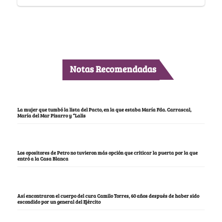
Notas Recomendadas
La mujer que tumbó la lista del Pacto, en la que estaba María Fda. Carrascal,
María del Mar Pizarro y “Lalis
Los opositores de Petro no tuvieron más opción que criticar la puerta por la que
entró a la Casa Blanca
Así encontraron el cuerpo del cura Camilo Torres, 60 años después de haber sido
escondido por un general del Ejército