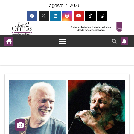
agosto 7, 2026