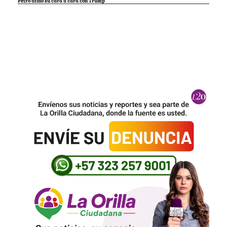
Petro afinó su cara a cara con Trump