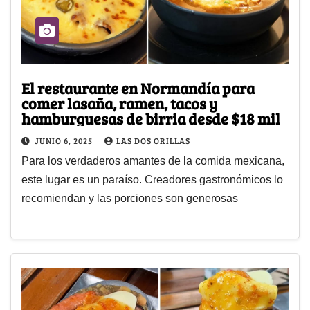
El restaurante en Normandía para
comer lasaña, ramen, tacos y
hamburguesas de birria desde $18 mil
JUNIO 6, 2025
LAS DOS ORILLAS
Para los verdaderos amantes de la comida mexicana,
este lugar es un paraíso. Creadores gastronómicos lo
recomiendan y las porciones son generosas