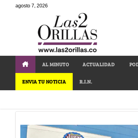
agosto 7, 2026
AL MINUTO
ACTUALIDAD
PO
ENVIA TU NOTICIA
R.I.N.