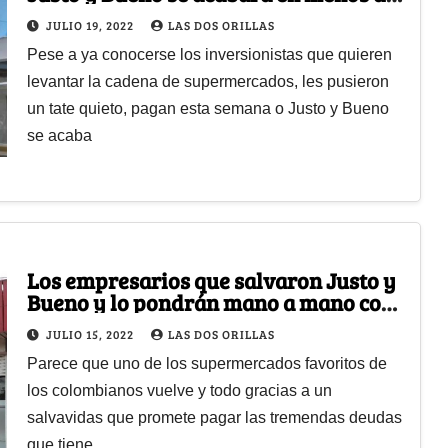
una semana
JULIO 19, 2022
LAS DOS ORILLAS
Pese a ya conocerse los inversionistas que quieren
levantar la cadena de supermercados, les pusieron
un tate quieto, pagan esta semana o Justo y Bueno
se acaba
Los empresarios que salvaron Justo y
Bueno y lo pondrán mano a mano con
D1
JULIO 15, 2022
LAS DOS ORILLAS
Parece que uno de los supermercados favoritos de
los colombianos vuelve y todo gracias a un
salvavidas que promete pagar las tremendas deudas
que tiene