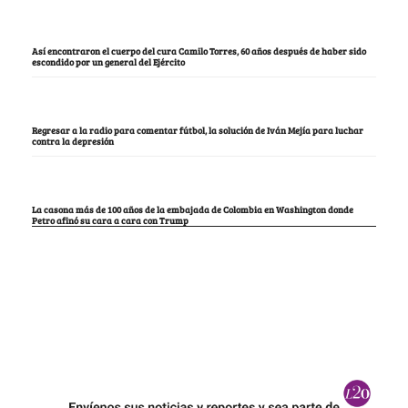
Así encontraron el cuerpo del cura Camilo Torres, 60 años después de haber sido
escondido por un general del Ejército
Regresar a la radio para comentar fútbol, la solución de Iván Mejía para luchar
contra la depresión
La casona más de 100 años de la embajada de Colombia en Washington donde
Petro afinó su cara a cara con Trump