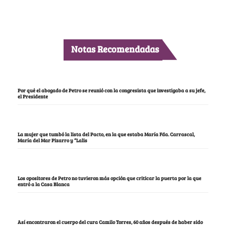
Notas Recomendadas
Por qué el abogado de Petro se reunió con la congresista que investigaba a su jefe,
el Presidente
La mujer que tumbó la lista del Pacto, en la que estaba María Fda. Carrascal,
María del Mar Pizarro y “Lalis
Los opositores de Petro no tuvieron más opción que criticar la puerta por la que
entró a la Casa Blanca
Así encontraron el cuerpo del cura Camilo Torres, 60 años después de haber sido