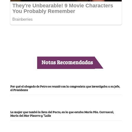
Notas Recomendadas
Por qué el abogado de Petro se reunió con la congresista que investigaba a su jefe,
el Presidente
La mujer que tumbó la lista del Pacto, en la que estaba María Fda. Carrascal,
María del Mar Pizarro y “Lalis