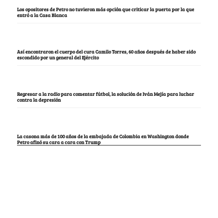
Los opositores de Petro no tuvieron más opción que criticar la puerta por la que
entró a la Casa Blanca
Así encontraron el cuerpo del cura Camilo Torres, 60 años después de haber sido
escondido por un general del Ejército
Regresar a la radio para comentar fútbol, la solución de Iván Mejía para luchar
contra la depresión
La casona más de 100 años de la embajada de Colombia en Washington donde
Petro afinó su cara a cara con Trump