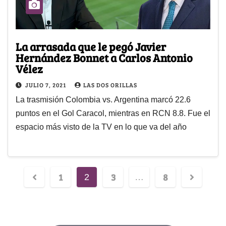
La arrasada que le pegó Javier
Hernández Bonnet a Carlos Antonio
Vélez
JULIO 7, 2021
LAS DOS ORILLAS
La trasmisión Colombia vs. Argentina marcó 22.6
puntos en el Gol Caracol, mientras en RCN 8.8. Fue el
espacio más visto de la TV en lo que va del año
1
3
8
2
…