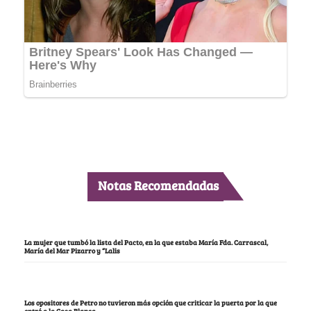
Notas Recomendadas
La mujer que tumbó la lista del Pacto, en la que estaba María Fda. Carrascal,
María del Mar Pizarro y “Lalis
Los opositores de Petro no tuvieron más opción que criticar la puerta por la que
entró a la Casa Blanca