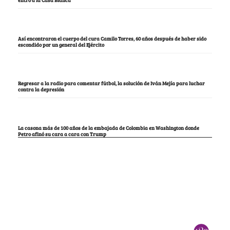
Así encontraron el cuerpo del cura Camilo Torres, 60 años después de haber sido
escondido por un general del Ejército
Regresar a la radio para comentar fútbol, la solución de Iván Mejía para luchar
contra la depresión
La casona más de 100 años de la embajada de Colombia en Washington donde
Petro afinó su cara a cara con Trump