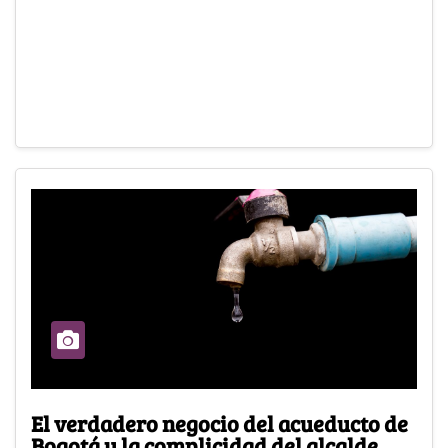
El verdadero negocio del acueducto de
Bogotá y la complicidad del alcalde